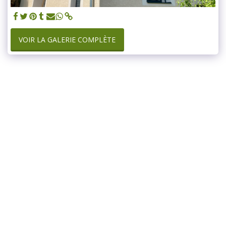
VOIR LA GALERIE COMPLÈTE