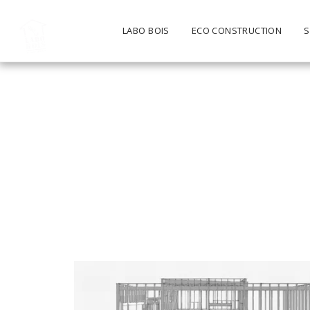
LABO BOIS
ECO CONSTRUCTION
S